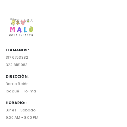
LLAMANOS:
317 6753382
322 8181983
DIRECCIÓN:
Barrio Belén
Ibagué - Tolima
HORARIO::
Lunes - Sábado
9:00 AM - 8:00 PM