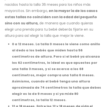
nacidos hasta la talla 36 meses para los niños más
mayorcitos. Sin embargo,
en la mayoría de los casos
estas tallas no coinciden con la edad del pequeño
sino con su altura,
de manera que cuando quieras
elegir una prenda para tu bebé deberás fijarte en su
altura para así elegir la talla que mejor le viene.
0 a 12 meses.
La talla 0 meses le viene como anillo
al dedo a los bebés que miden hasta 56
centímetros de altura. Pero si el bebé ya alcanza
los 62 centímetros, lo ideal es que apuestes por
una talla 3 meses, y si se acerca a los 68
centímetros, mejor compra una talla 6 meses.
Asimismo, cuando el bebé tenga una altura
aproximada de 74 centímetros la talla que debes
elegir es la de 9 meses y si ya mide 80
centímetros, la talla 12 meses.
12 a 18 meses.
Entre los 12 y 18 meses de vida el