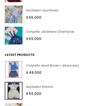
Asoliador azul flores
$
65.000
Conjunto Jardinera Chambray
$
55.000
LATEST PRODUCTS
Conjunto short flores + blusa azul
$
48.000
Asoliador blanco
$
55.000