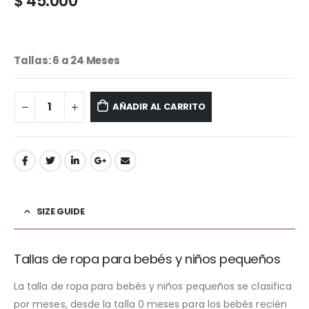
$
45.000
Tallas:
6 a 24 Meses
AÑADIR AL CARRITO
SIZE GUIDE
Tallas de ropa para bebés y niños pequeños
La talla de ropa para bebés y niños pequeños se clasifica
por meses, desde la talla 0 meses para los bebés recién