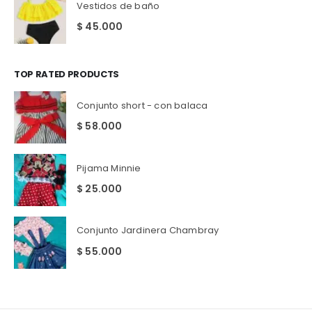
Vestidos de baño
$
45.000
TOP RATED PRODUCTS
Conjunto short - con balaca
$
58.000
Pijama Minnie
$
25.000
Conjunto Jardinera Chambray
$
55.000