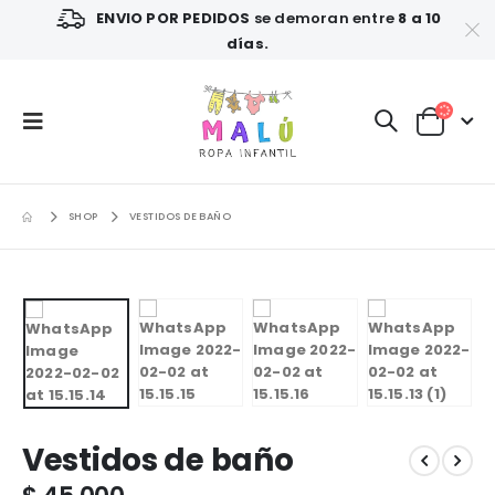
ENVIO POR PEDIDOS
se demoran entre
8 a 10
días.
SHOP
VESTIDOS DE BAÑO
Vestidos de baño