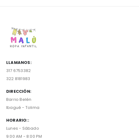
LLAMANOS:
317 6753382
322 8181983
DIRECCIÓN:
Barrio Belén
Ibagué - Tolima
HORARIO::
Lunes - Sábado
9:00 AM - 8:00 PM