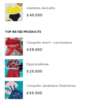
Vestidos de baño
$
45.000
TOP RATED PRODUCTS
Conjunto short - con balaca
$
58.000
Pijama Minnie
$
25.000
Conjunto Jardinera Chambray
$
55.000