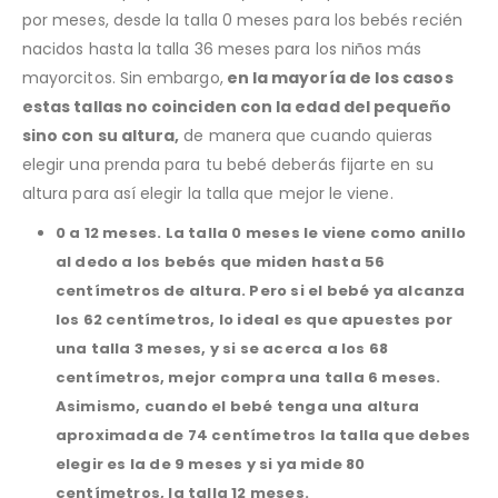
por meses, desde la talla 0 meses para los bebés recién
nacidos hasta la talla 36 meses para los niños más
mayorcitos. Sin embargo,
en la mayoría de los casos
estas tallas no coinciden con la edad del pequeño
sino con su altura,
de manera que cuando quieras
elegir una prenda para tu bebé deberás fijarte en su
altura para así elegir la talla que mejor le viene.
0 a 12 meses.
La talla 0 meses le viene como anillo
al dedo a los bebés que miden hasta 56
centímetros de altura. Pero si el bebé ya alcanza
los 62 centímetros, lo ideal es que apuestes por
una talla 3 meses, y si se acerca a los 68
centímetros, mejor compra una talla 6 meses.
Asimismo, cuando el bebé tenga una altura
aproximada de 74 centímetros la talla que debes
elegir es la de 9 meses y si ya mide 80
centímetros, la talla 12 meses.