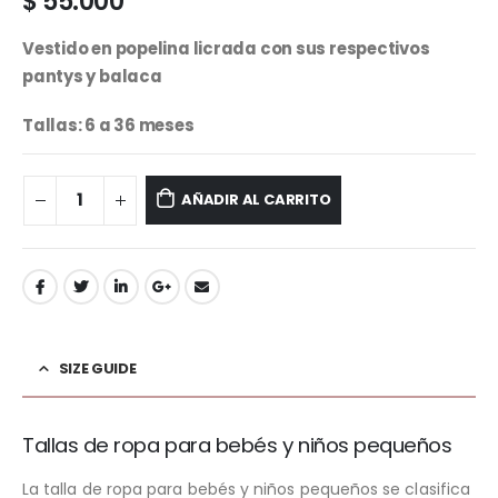
$
55.000
Vestido en popelina licrada con sus respectivos
pantys y balaca
Tallas: 6 a 36 meses
AÑADIR AL CARRITO
SIZE GUIDE
Tallas de ropa para bebés y niños pequeños
La talla de ropa para bebés y niños pequeños se clasifica