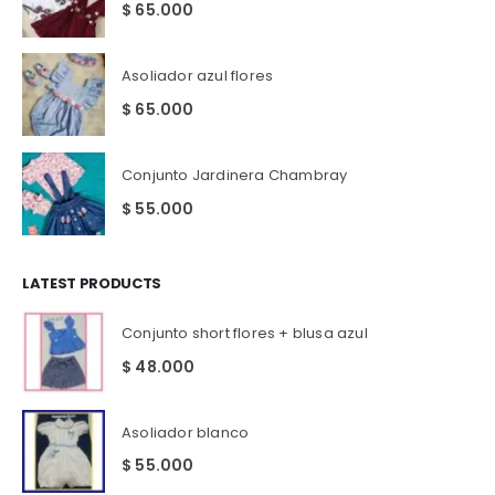
$
65.000
Asoliador azul flores
$
65.000
Conjunto Jardinera Chambray
$
55.000
LATEST PRODUCTS
Conjunto short flores + blusa azul
$
48.000
Asoliador blanco
$
55.000