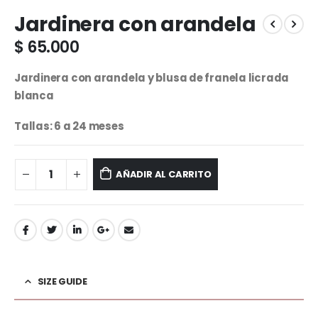
Jardinera con arandela
$
65.000
Jardinera con arandela y blusa de franela licrada
blanca
Tallas: 6 a 24 meses
AÑADIR AL CARRITO
SIZE GUIDE