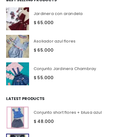
Jardinera con arandela
$
65.000
Asoliador azul flores
$
65.000
Conjunto Jardinera Chambray
$
55.000
LATEST PRODUCTS
Conjunto short flores + blusa azul
$
48.000