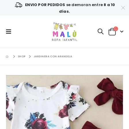
ENVIO POR PEDIDOS
se demoran entre
8 a 10
días.
SHOP
JARDINERA CON ARANDELA