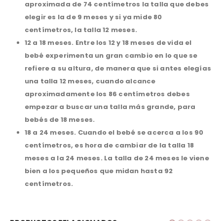
aproximada de 74 centímetros la talla que debes
elegir es la de 9 meses y si ya mide 80
centímetros, la talla 12 meses.
12 a 18 meses.
Entre los 12 y 18 meses de vida el
bebé experimenta un gran cambio en lo que se
refiere a su altura, de manera que si antes elegías
una talla 12 meses, cuando alcance
aproximadamente los 86 centímetros debes
empezar a buscar una talla más grande, para
bebés de 18 meses.
18 a 24 meses.
Cuando el bebé se acerca a los 90
centímetros, es hora de cambiar de la talla 18
meses a la 24 meses. La talla de 24 meses le viene
bien a los pequeños que midan hasta 92
centímetros.