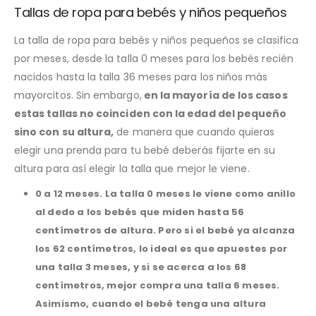
Tallas de ropa para bebés y niños pequeños
La talla de ropa para bebés y niños pequeños se clasifica
por meses, desde la talla 0 meses para los bebés recién
nacidos hasta la talla 36 meses para los niños más
mayorcitos. Sin embargo,
en la mayoría de los casos
estas tallas no coinciden con la edad del pequeño
sino con su altura,
de manera que cuando quieras
elegir una prenda para tu bebé deberás fijarte en su
altura para así elegir la talla que mejor le viene.
0 a 12 meses.
La talla 0 meses le viene como anillo
al dedo a los bebés que miden hasta 56
centímetros de altura. Pero si el bebé ya alcanza
los 62 centímetros, lo ideal es que apuestes por
una talla 3 meses, y si se acerca a los 68
centímetros, mejor compra una talla 6 meses.
Asimismo, cuando el bebé tenga una altura