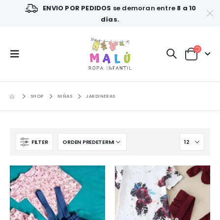
ENVIO POR PEDIDOS
se demoran entre
8 a 10
días.
SHOP
NIÑAS
JARDINERAS
FILTER