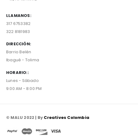
LLAMANOS:
317 6753382
322 8181983
DIRECCIÓN:
Barrio Belén
Ibagué - Tolima
HORARIO::
Lunes - Sábado
9:00 AM - 8:00 PM
© MALU 2022 | By
Creatives Colombia