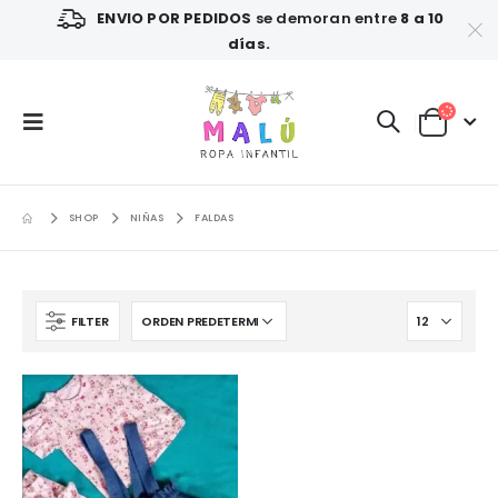
ENVIO POR PEDIDOS
se demoran entre
8 a 10
días.
SHOP
NIÑAS
FALDAS
FILTER