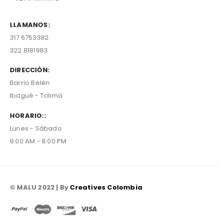
LLAMANOS:
317 6753382
322 8181983
DIRECCIÓN:
Barrio Belén
Ibagué - Tolima
HORARIO::
Lunes - Sábado
9:00 AM - 8:00 PM
© MALU 2022 | By
Creatives Colombia