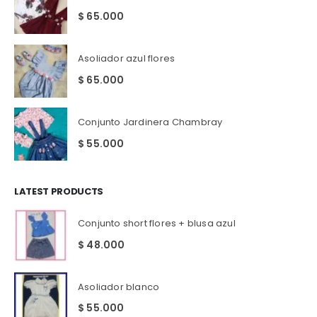
$
65.000
Asoliador azul flores
$
65.000
Conjunto Jardinera Chambray
$
55.000
LATEST PRODUCTS
Conjunto short flores + blusa azul
$
48.000
Asoliador blanco
$
55.000