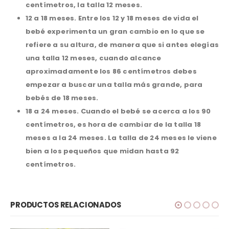
centímetros, la talla 12 meses.
12 a 18 meses.
Entre los 12 y 18 meses de vida el
bebé experimenta un gran cambio en lo que se
refiere a su altura, de manera que si antes elegías
una talla 12 meses, cuando alcance
aproximadamente los 86 centímetros debes
empezar a buscar una talla más grande, para
bebés de 18 meses.
18 a 24 meses.
Cuando el bebé se acerca a los 90
centímetros, es hora de cambiar de la talla 18
meses a la 24 meses. La talla de 24 meses le viene
bien a los pequeños que midan hasta 92
centímetros.
PRODUCTOS RELACIONADOS