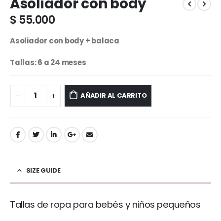
Asoliador con body
$
55.000
Asoliador con body + balaca
Tallas: 6 a 24 meses
AÑADIR AL CARRITO
SIZE GUIDE
Tallas de ropa para bebés y niños pequeños