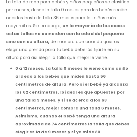
La talla de ropa para bebés y niños pequeños se clasifica
por meses, desde la talla 0 meses para los bebés recién
nacidos hasta la talla 36 meses para los niños más
mayorcitos. Sin embargo,
en la mayoría de los casos
estas tallas no coinciden con la edad del pequeño
sino con su altura,
de manera que cuando quieras
elegir una prenda para tu bebé deberás fijarte en su
altura para así elegir la talla que mejor le viene.
0 a 12 meses.
La talla 0 meses le viene como anillo
al dedo a los bebés que miden hasta 56
centímetros de altura. Pero si el bebé ya alcanza
los 62 centímetros, lo ideal es que apuestes por
una talla 3 meses, y si se acerca a los 68
centímetros, mejor compra una talla 6 meses.
Asimismo, cuando el bebé tenga una altura
aproximada de 74 centímetros la talla que debes
elegir es la de 9 meses y si ya mide 80