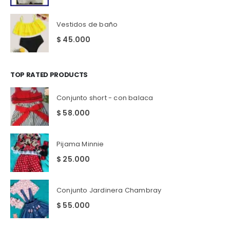
Vestidos de baño
$
45.000
TOP RATED PRODUCTS
Conjunto short - con balaca
$
58.000
Pijama Minnie
$
25.000
Conjunto Jardinera Chambray
$
55.000