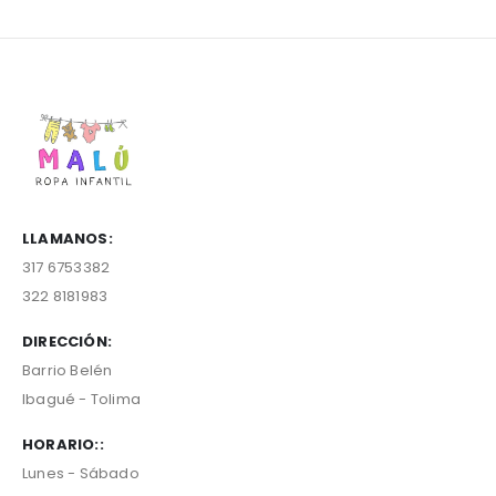
LLAMANOS:
317 6753382
322 8181983
DIRECCIÓN:
Barrio Belén
Ibagué - Tolima
HORARIO::
Lunes - Sábado